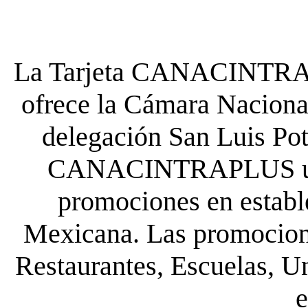
La Tarjeta CANACINTRA P
ofrece la Cámara Nacional
delegación San Luis Poto
CANACINTRAPLUS uste
promociones en establ
Mexicana. Las promocione
Restaurantes, Escuelas, Un
e