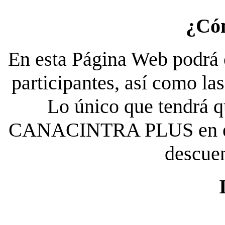
¿Có
En esta Página Web podrá c
participantes, así como la
Lo único que tendrá qu
CANACINTRA PLUS en el es
descue