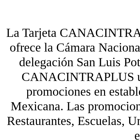
La Tarjeta CANACINTRA P
ofrece la Cámara Nacional
delegación San Luis Poto
CANACINTRAPLUS uste
promociones en establ
Mexicana. Las promocione
Restaurantes, Escuelas, Un
e