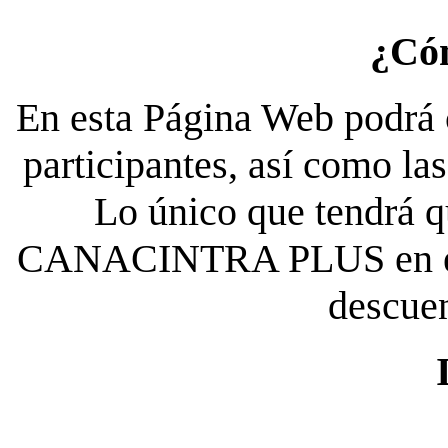
¿Có
En esta Página Web podrá c
participantes, así como la
Lo único que tendrá qu
CANACINTRA PLUS en el es
descue