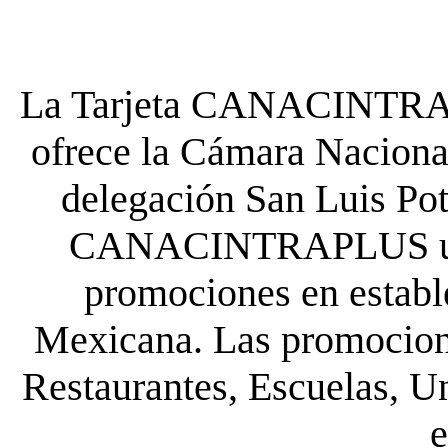
La Tarjeta CANACINTRA P
ofrece la Cámara Nacional
delegación San Luis Poto
CANACINTRAPLUS uste
promociones en establ
Mexicana. Las promocione
Restaurantes, Escuelas, Un
e