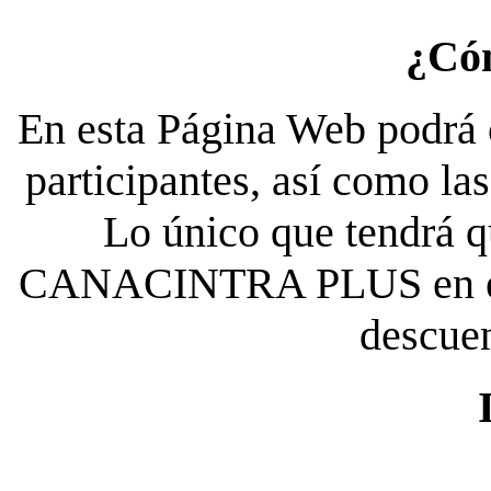
¿Có
En esta Página Web podrá c
participantes, así como la
Lo único que tendrá qu
CANACINTRA PLUS en el es
descue