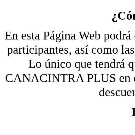
¿Có
En esta Página Web podrá c
participantes, así como la
Lo único que tendrá qu
CANACINTRA PLUS en el es
descue