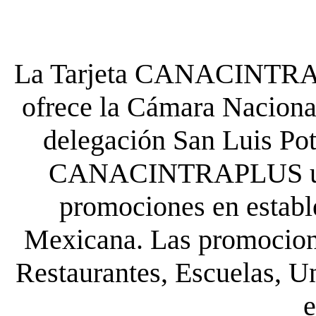
La Tarjeta CANACINTRA P
ofrece la Cámara Nacional
delegación San Luis Poto
CANACINTRAPLUS uste
promociones en establ
Mexicana. Las promocione
Restaurantes, Escuelas, Un
e