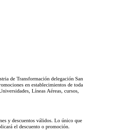
tria de Transformación delegación San
omociones en establecimientos de toda
Universidades, Líneas Aéreas, cursos,
nes y descuentos válidos. Lo único que
licará el descuento o promoción.