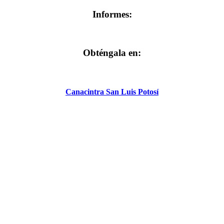
Informes:
Obténgala en:
Canacintra San Luis Potosí