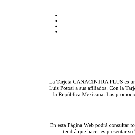
La Tarjeta CANACINTRA PLUS es uno de
Luis Potosí a sus afiliados. Con la 
la República Mexicana. Las promocion
En esta Página Web podrá consultar to
tendrá que hacer es presentar s