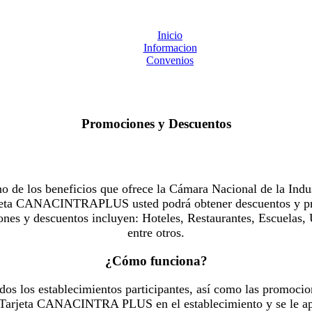
Inicio
Informacion
Convenios
Promociones y Descuentos
 los beneficios que ofrece la Cámara Nacional de la Indus
Tarjeta CANACINTRAPLUS usted podrá obtener descuentos y pr
es y descuentos incluyen: Hoteles, Restaurantes, Escuelas, 
entre otros.
¿Cómo funciona?
dos los establecimientos participantes, así como las promocio
u Tarjeta CANACINTRA PLUS en el establecimiento y se le ap