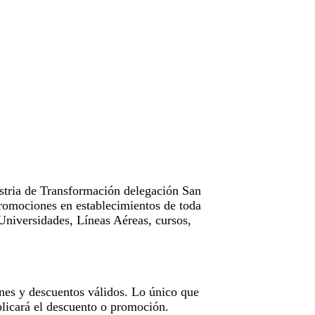
tria de Transformación delegación San
omociones en establecimientos de toda
Universidades, Líneas Aéreas, cursos,
nes y descuentos válidos. Lo único que
licará el descuento o promoción.