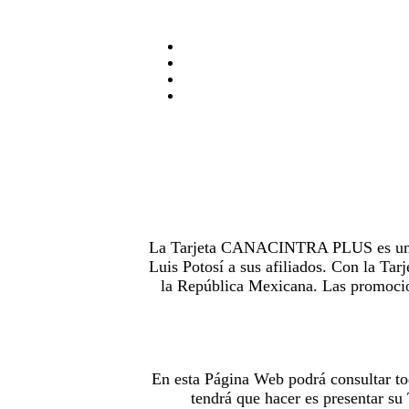
La Tarjeta CANACINTRA PLUS es uno de
Luis Potosí a sus afiliados. Con la 
la República Mexicana. Las promocion
En esta Página Web podrá consultar to
tendrá que hacer es presentar s