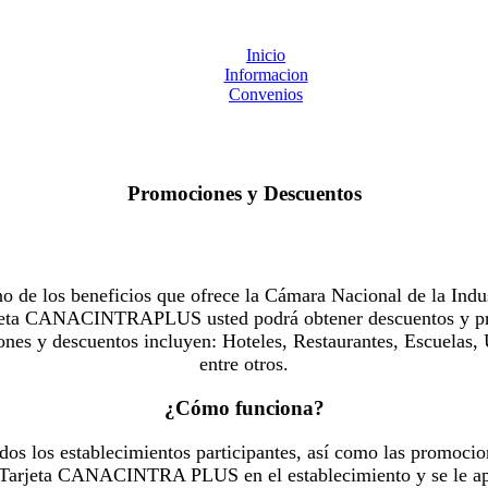
Inicio
Informacion
Convenios
Promociones y Descuentos
 los beneficios que ofrece la Cámara Nacional de la Indus
Tarjeta CANACINTRAPLUS usted podrá obtener descuentos y pr
es y descuentos incluyen: Hoteles, Restaurantes, Escuelas, 
entre otros.
¿Cómo funciona?
dos los establecimientos participantes, así como las promocio
u Tarjeta CANACINTRA PLUS en el establecimiento y se le ap