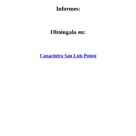
Informes:
Obténgala en:
Canacintra San Luis Potosí