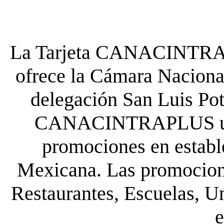
La Tarjeta CANACINTRA P
ofrece la Cámara Nacional
delegación San Luis Poto
CANACINTRAPLUS uste
promociones en establ
Mexicana. Las promocione
Restaurantes, Escuelas, Un
e