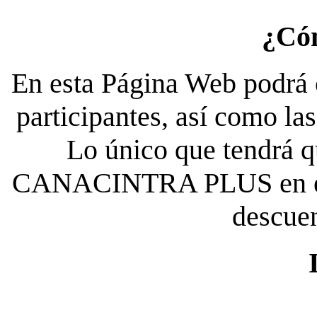
¿Có
En esta Página Web podrá c
participantes, así como la
Lo único que tendrá qu
CANACINTRA PLUS en el es
descue