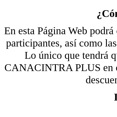
¿Có
En esta Página Web podrá c
participantes, así como la
Lo único que tendrá qu
CANACINTRA PLUS en el es
descue