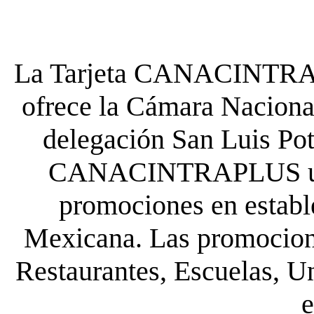
La Tarjeta CANACINTRA P
ofrece la Cámara Nacional
delegación San Luis Poto
CANACINTRAPLUS uste
promociones en establ
Mexicana. Las promocione
Restaurantes, Escuelas, Un
e