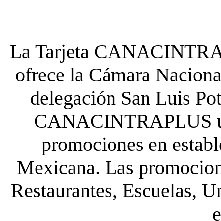
La Tarjeta CANACINTRA P
ofrece la Cámara Nacional
delegación San Luis Poto
CANACINTRAPLUS uste
promociones en establ
Mexicana. Las promocione
Restaurantes, Escuelas, Un
e