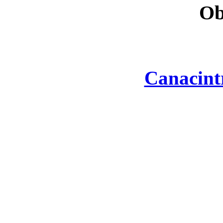
Ob
Canacint