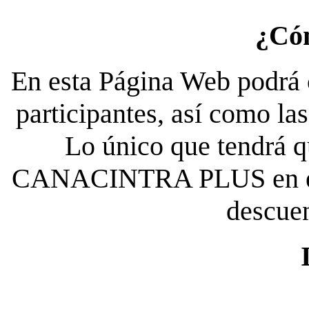
¿Có
En esta Página Web podrá c
participantes, así como la
Lo único que tendrá qu
CANACINTRA PLUS en el es
descue