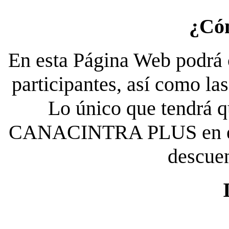
¿Có
En esta Página Web podrá c
participantes, así como la
Lo único que tendrá qu
CANACINTRA PLUS en el es
descue