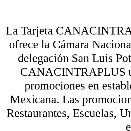
La Tarjeta CANACINTRA P
ofrece la Cámara Nacional
delegación San Luis Poto
CANACINTRAPLUS uste
promociones en establ
Mexicana. Las promocione
Restaurantes, Escuelas, Un
e