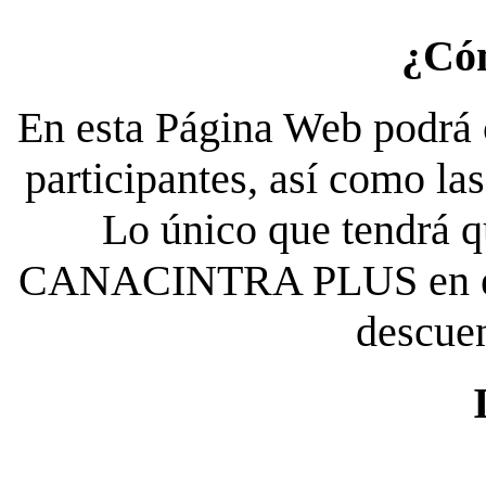
¿Có
En esta Página Web podrá c
participantes, así como la
Lo único que tendrá qu
CANACINTRA PLUS en el es
descue