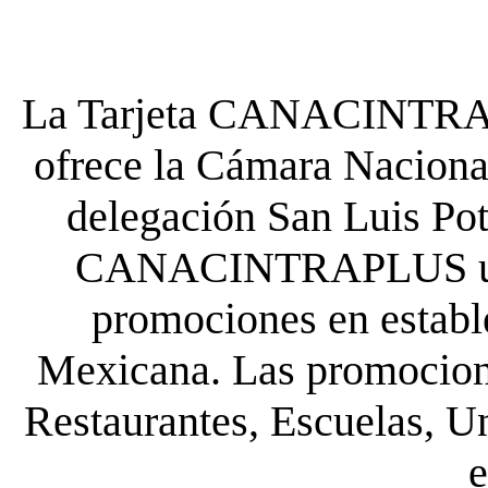
La Tarjeta CANACINTRA P
ofrece la Cámara Nacional
delegación San Luis Poto
CANACINTRAPLUS uste
promociones en establ
Mexicana. Las promocione
Restaurantes, Escuelas, Un
e