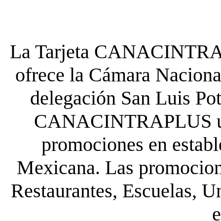
La Tarjeta CANACINTRA P
ofrece la Cámara Nacional
delegación San Luis Poto
CANACINTRAPLUS uste
promociones en establ
Mexicana. Las promocione
Restaurantes, Escuelas, Un
e