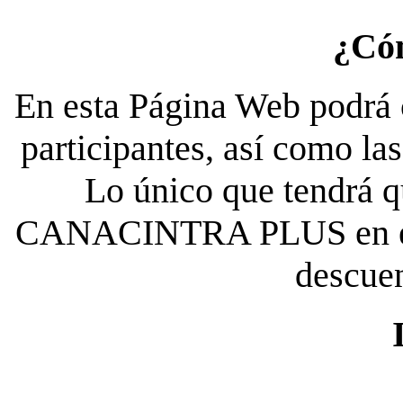
¿Có
En esta Página Web podrá c
participantes, así como la
Lo único que tendrá qu
CANACINTRA PLUS en el es
descue