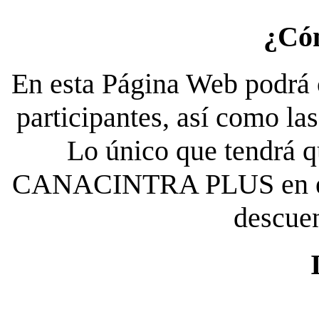
¿Có
En esta Página Web podrá c
participantes, así como la
Lo único que tendrá qu
CANACINTRA PLUS en el es
descue