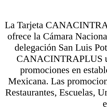
La Tarjeta CANACINTRA P
ofrece la Cámara Nacional
delegación San Luis Poto
CANACINTRAPLUS uste
promociones en establ
Mexicana. Las promocione
Restaurantes, Escuelas, Un
e