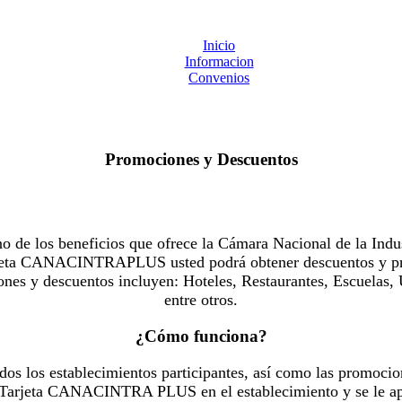
Inicio
Informacion
Convenios
Promociones y Descuentos
 los beneficios que ofrece la Cámara Nacional de la Indus
Tarjeta CANACINTRAPLUS usted podrá obtener descuentos y pr
es y descuentos incluyen: Hoteles, Restaurantes, Escuelas, 
entre otros.
¿Cómo funciona?
dos los establecimientos participantes, así como las promocio
u Tarjeta CANACINTRA PLUS en el establecimiento y se le ap