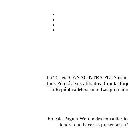
La Tarjeta CANACINTRA PLUS es uno de
Luis Potosí a sus afiliados. Con la 
la República Mexicana. Las promocion
En esta Página Web podrá consultar to
tendrá que hacer es presentar s