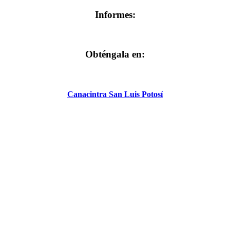
Informes:
Obténgala en:
Canacintra San Luis Potosí