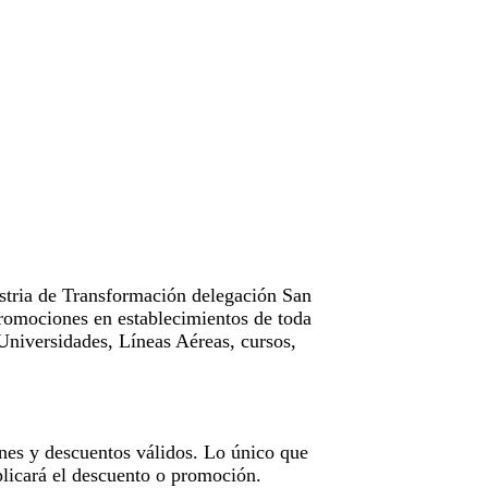
tria de Transformación delegación San
omociones en establecimientos de toda
Universidades, Líneas Aéreas, cursos,
nes y descuentos válidos. Lo único que
licará el descuento o promoción.