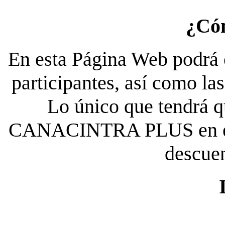
¿Có
En esta Página Web podrá c
participantes, así como la
Lo único que tendrá qu
CANACINTRA PLUS en el es
descue