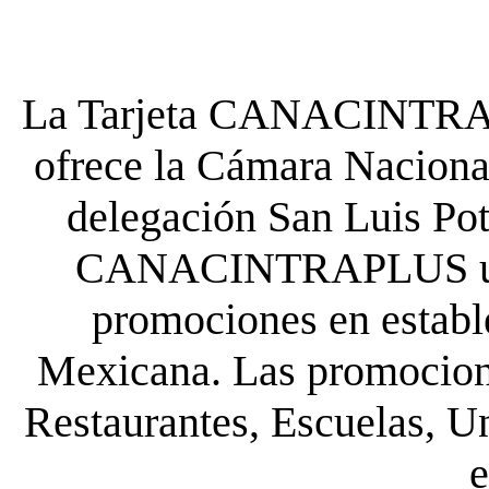
La Tarjeta CANACINTRA P
ofrece la Cámara Nacional
delegación San Luis Poto
CANACINTRAPLUS uste
promociones en establ
Mexicana. Las promocione
Restaurantes, Escuelas, Un
e