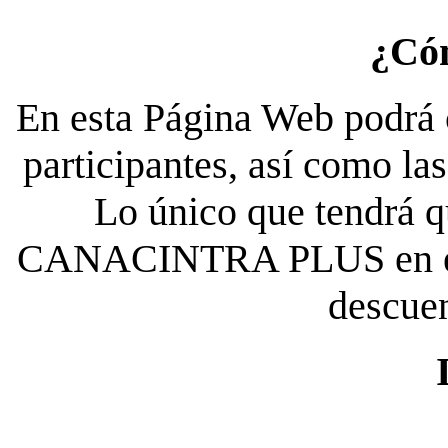
¿Có
En esta Página Web podrá c
participantes, así como la
Lo único que tendrá qu
CANACINTRA PLUS en el es
descue