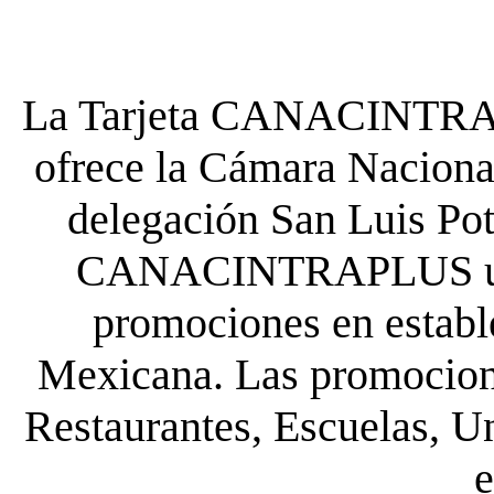
La Tarjeta CANACINTRA P
ofrece la Cámara Nacional
delegación San Luis Poto
CANACINTRAPLUS uste
promociones en establ
Mexicana. Las promocione
Restaurantes, Escuelas, Un
e