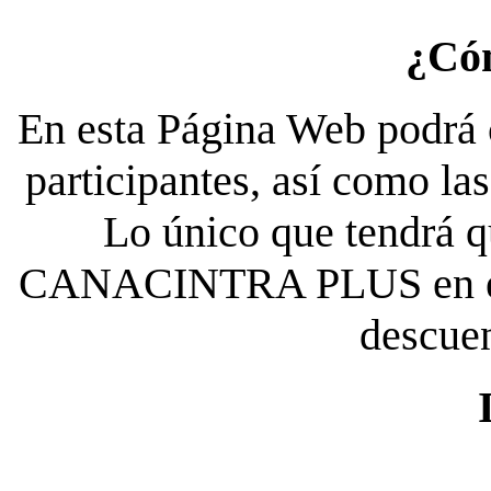
¿Có
En esta Página Web podrá c
participantes, así como la
Lo único que tendrá qu
CANACINTRA PLUS en el es
descue