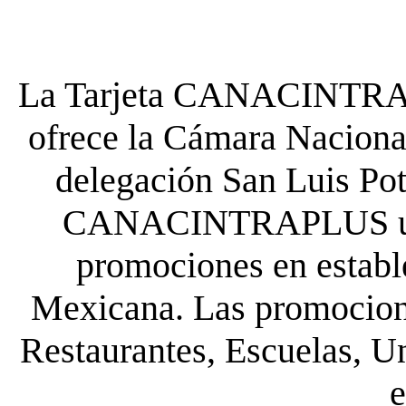
La Tarjeta CANACINTRA P
ofrece la Cámara Nacional
delegación San Luis Poto
CANACINTRAPLUS uste
promociones en establ
Mexicana. Las promocione
Restaurantes, Escuelas, Un
e