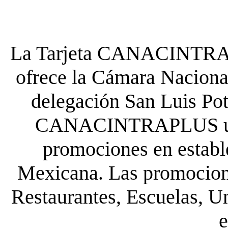
La Tarjeta CANACINTRA P
ofrece la Cámara Nacional
delegación San Luis Poto
CANACINTRAPLUS uste
promociones en establ
Mexicana. Las promocione
Restaurantes, Escuelas, Un
e