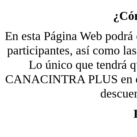
¿Có
En esta Página Web podrá c
participantes, así como la
Lo único que tendrá qu
CANACINTRA PLUS en el es
descue