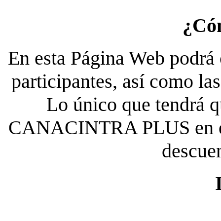
¿Có
En esta Página Web podrá c
participantes, así como la
Lo único que tendrá qu
CANACINTRA PLUS en el es
descue