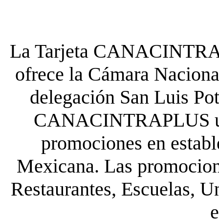
La Tarjeta CANACINTRA P
ofrece la Cámara Nacional
delegación San Luis Poto
CANACINTRAPLUS uste
promociones en establ
Mexicana. Las promocione
Restaurantes, Escuelas, Un
e