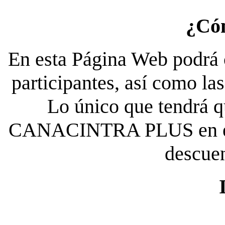
¿Có
En esta Página Web podrá c
participantes, así como la
Lo único que tendrá qu
CANACINTRA PLUS en el es
descue