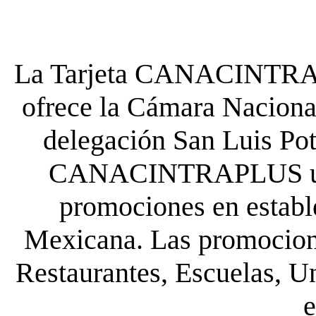
La Tarjeta CANACINTRA P
ofrece la Cámara Nacional
delegación San Luis Poto
CANACINTRAPLUS uste
promociones en establ
Mexicana. Las promocione
Restaurantes, Escuelas, Un
e