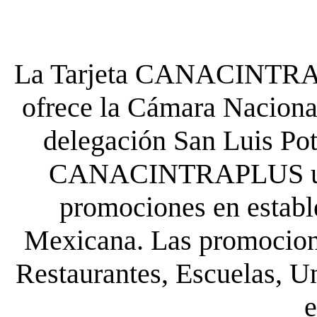
La Tarjeta CANACINTRA P
ofrece la Cámara Nacional
delegación San Luis Poto
CANACINTRAPLUS uste
promociones en establ
Mexicana. Las promocione
Restaurantes, Escuelas, Un
e