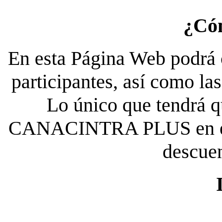
¿Có
En esta Página Web podrá c
participantes, así como la
Lo único que tendrá qu
CANACINTRA PLUS en el es
descue