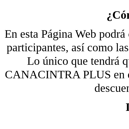
¿Có
En esta Página Web podrá c
participantes, así como la
Lo único que tendrá qu
CANACINTRA PLUS en el es
descue