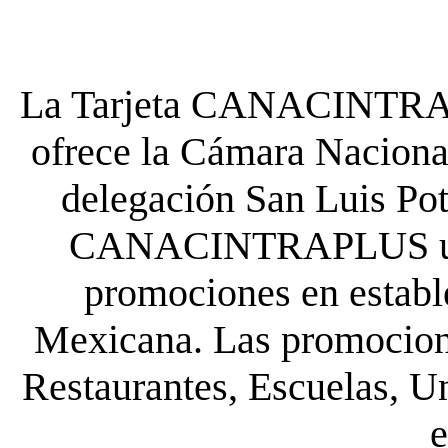
La Tarjeta CANACINTRA P
ofrece la Cámara Nacional
delegación San Luis Poto
CANACINTRAPLUS uste
promociones en establ
Mexicana. Las promocione
Restaurantes, Escuelas, Un
e