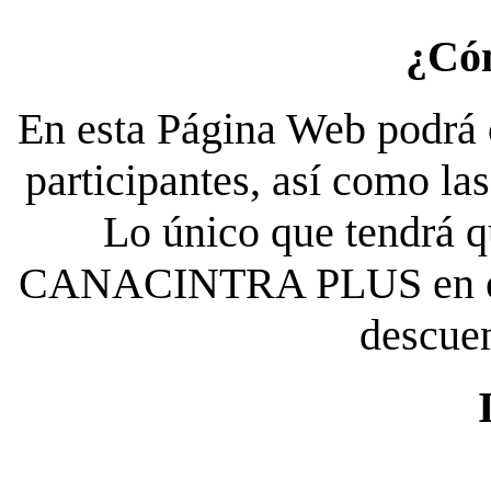
¿Có
En esta Página Web podrá c
participantes, así como la
Lo único que tendrá qu
CANACINTRA PLUS en el es
descue