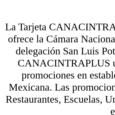
La Tarjeta CANACINTRA P
ofrece la Cámara Nacional
delegación San Luis Poto
CANACINTRAPLUS uste
promociones en establ
Mexicana. Las promocione
Restaurantes, Escuelas, Un
e