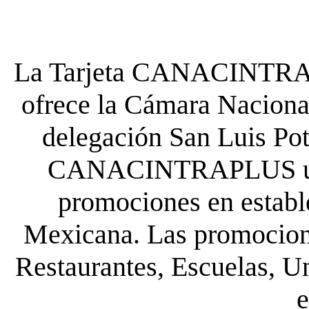
La Tarjeta CANACINTRA P
ofrece la Cámara Nacional
delegación San Luis Poto
CANACINTRAPLUS uste
promociones en establ
Mexicana. Las promocione
Restaurantes, Escuelas, Un
e