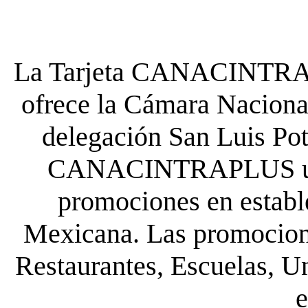
La Tarjeta CANACINTRA P
ofrece la Cámara Nacional
delegación San Luis Poto
CANACINTRAPLUS uste
promociones en establ
Mexicana. Las promocione
Restaurantes, Escuelas, Un
e