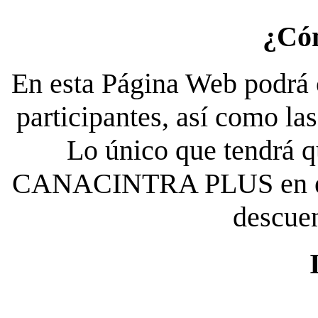
¿Có
En esta Página Web podrá c
participantes, así como la
Lo único que tendrá qu
CANACINTRA PLUS en el es
descue