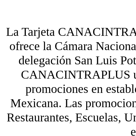
La Tarjeta CANACINTRA P
ofrece la Cámara Nacional
delegación San Luis Poto
CANACINTRAPLUS uste
promociones en establ
Mexicana. Las promocione
Restaurantes, Escuelas, Un
e