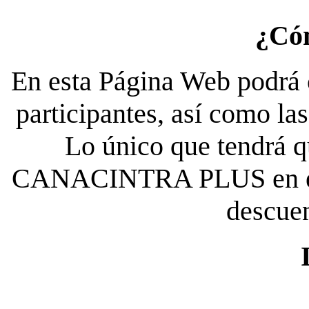
¿Có
En esta Página Web podrá c
participantes, así como la
Lo único que tendrá qu
CANACINTRA PLUS en el es
descue