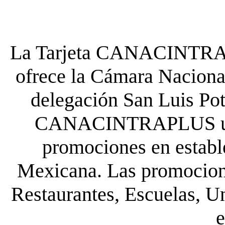
La Tarjeta CANACINTRA P
ofrece la Cámara Nacional
delegación San Luis Poto
CANACINTRAPLUS uste
promociones en establ
Mexicana. Las promocione
Restaurantes, Escuelas, Un
e