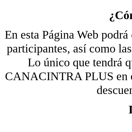
¿Có
En esta Página Web podrá c
participantes, así como la
Lo único que tendrá qu
CANACINTRA PLUS en el es
descue