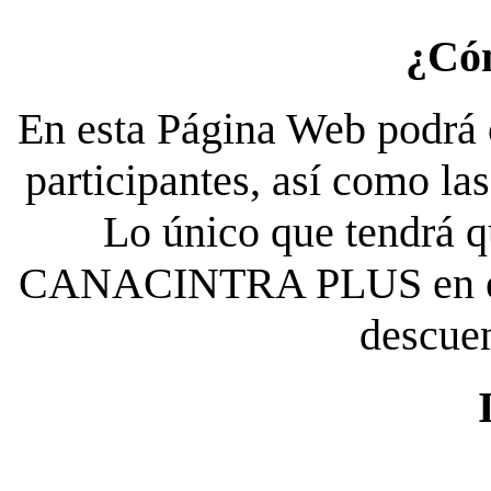
¿Có
En esta Página Web podrá c
participantes, así como la
Lo único que tendrá qu
CANACINTRA PLUS en el es
descue