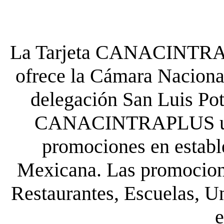
La Tarjeta CANACINTRA P
ofrece la Cámara Nacional
delegación San Luis Poto
CANACINTRAPLUS uste
promociones en establ
Mexicana. Las promocione
Restaurantes, Escuelas, Un
e