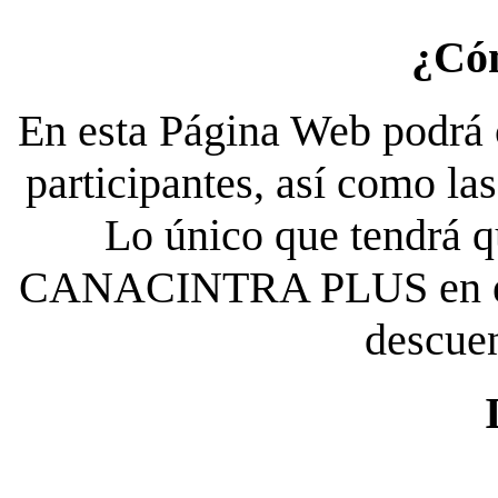
¿Có
En esta Página Web podrá c
participantes, así como la
Lo único que tendrá qu
CANACINTRA PLUS en el es
descue