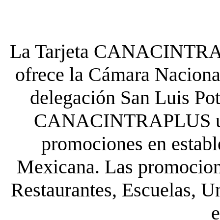
La Tarjeta CANACINTRA P
ofrece la Cámara Nacional
delegación San Luis Poto
CANACINTRAPLUS uste
promociones en establ
Mexicana. Las promocione
Restaurantes, Escuelas, Un
e