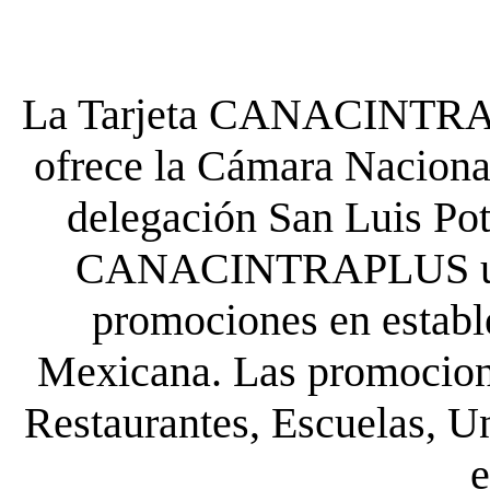
La Tarjeta CANACINTRA P
ofrece la Cámara Nacional
delegación San Luis Poto
CANACINTRAPLUS uste
promociones en establ
Mexicana. Las promocione
Restaurantes, Escuelas, Un
e