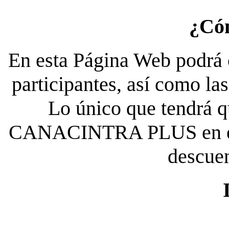
¿Có
En esta Página Web podrá c
participantes, así como la
Lo único que tendrá qu
CANACINTRA PLUS en el es
descue