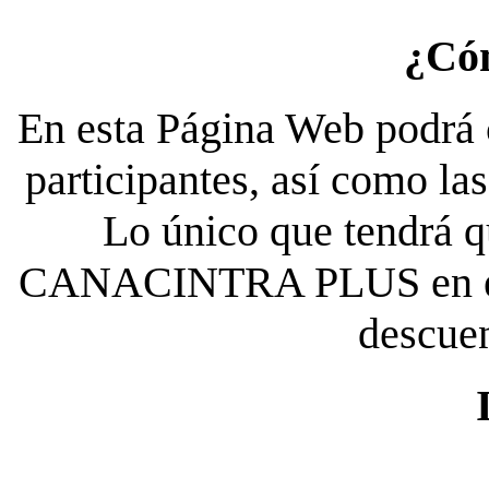
¿Có
En esta Página Web podrá c
participantes, así como la
Lo único que tendrá qu
CANACINTRA PLUS en el es
descue