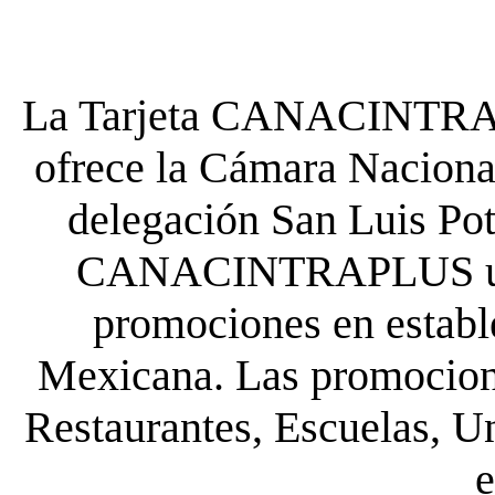
La Tarjeta CANACINTRA P
ofrece la Cámara Nacional
delegación San Luis Poto
CANACINTRAPLUS uste
promociones en establ
Mexicana. Las promocione
Restaurantes, Escuelas, Un
e