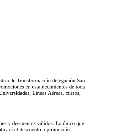
tria de Transformación delegación San
omociones en establecimientos de toda
Universidades, Líneas Aéreas, cursos,
nes y descuentos válidos. Lo único que
licará el descuento o promoción.