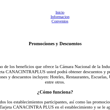
Inicio
Informacion
Convenios
Promociones y Descuentos
 los beneficios que ofrece la Cámara Nacional de la Indus
Tarjeta CANACINTRAPLUS usted podrá obtener descuentos y pr
es y descuentos incluyen: Hoteles, Restaurantes, Escuelas, 
entre otros.
¿Cómo funciona?
dos los establecimientos participantes, así como las promocio
u Tarjeta CANACINTRA PLUS en el establecimiento y se le ap