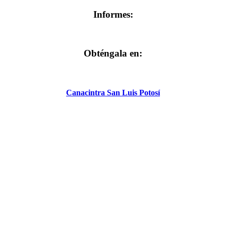
Informes:
Obténgala en:
Canacintra San Luis Potosí