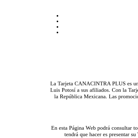
La Tarjeta CANACINTRA PLUS es uno de
Luis Potosí a sus afiliados. Con la 
la República Mexicana. Las promocion
En esta Página Web podrá consultar to
tendrá que hacer es presentar s