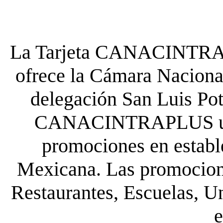
La Tarjeta CANACINTRA P
ofrece la Cámara Nacional
delegación San Luis Poto
CANACINTRAPLUS uste
promociones en establ
Mexicana. Las promocione
Restaurantes, Escuelas, Un
e