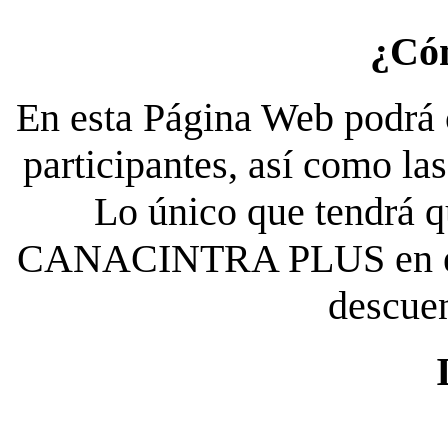
¿Có
En esta Página Web podrá c
participantes, así como la
Lo único que tendrá qu
CANACINTRA PLUS en el es
descue