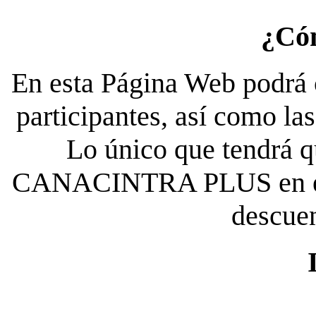
¿Có
En esta Página Web podrá c
participantes, así como la
Lo único que tendrá qu
CANACINTRA PLUS en el es
descue