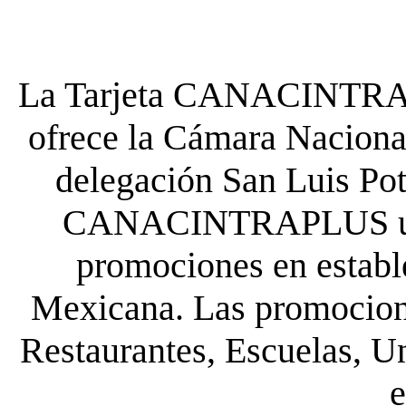
La Tarjeta CANACINTRA P
ofrece la Cámara Nacional
delegación San Luis Poto
CANACINTRAPLUS uste
promociones en establ
Mexicana. Las promocione
Restaurantes, Escuelas, Un
e