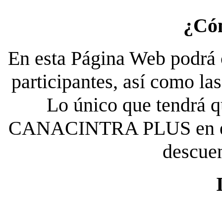
¿Có
En esta Página Web podrá c
participantes, así como la
Lo único que tendrá qu
CANACINTRA PLUS en el es
descue