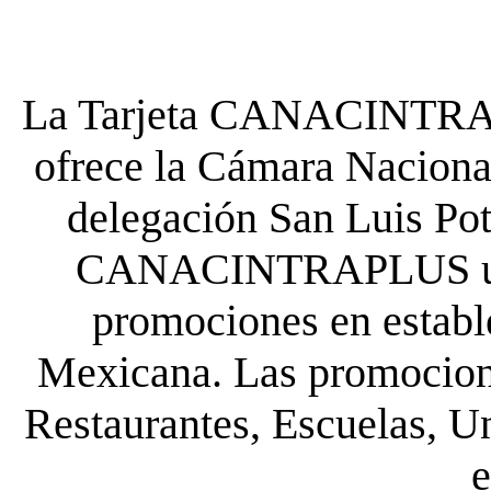
La Tarjeta CANACINTRA P
ofrece la Cámara Nacional
delegación San Luis Poto
CANACINTRAPLUS uste
promociones en establ
Mexicana. Las promocione
Restaurantes, Escuelas, Un
e