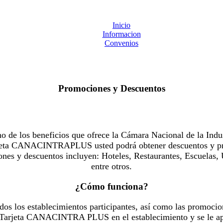
Inicio
Informacion
Convenios
Promociones y Descuentos
 los beneficios que ofrece la Cámara Nacional de la Indus
Tarjeta CANACINTRAPLUS usted podrá obtener descuentos y pr
es y descuentos incluyen: Hoteles, Restaurantes, Escuelas, 
entre otros.
¿Cómo funciona?
dos los establecimientos participantes, así como las promocio
u Tarjeta CANACINTRA PLUS en el establecimiento y se le ap