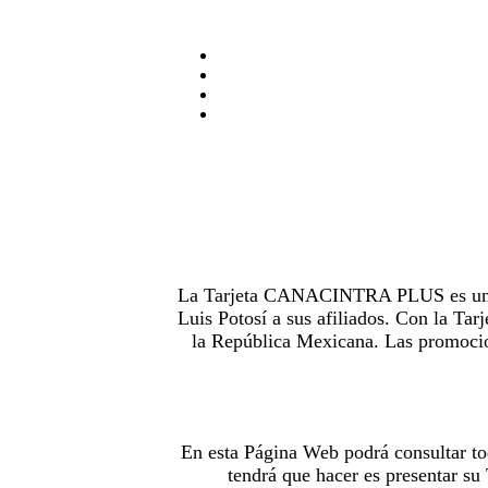
La Tarjeta CANACINTRA PLUS es uno de
Luis Potosí a sus afiliados. Con la 
la República Mexicana. Las promocion
En esta Página Web podrá consultar to
tendrá que hacer es presentar s