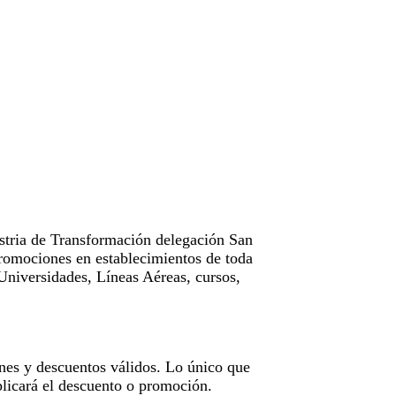
tria de Transformación delegación San
omociones en establecimientos de toda
Universidades, Líneas Aéreas, cursos,
nes y descuentos válidos. Lo único que
licará el descuento o promoción.