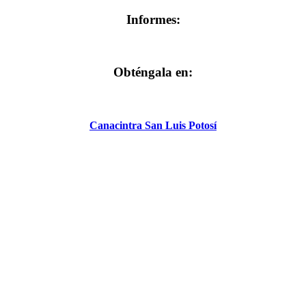
Informes:
Obténgala en:
Canacintra San Luis Potosí