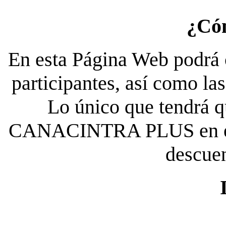
¿Có
En esta Página Web podrá c
participantes, así como la
Lo único que tendrá qu
CANACINTRA PLUS en el es
descue