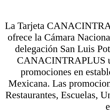
La Tarjeta CANACINTRA P
ofrece la Cámara Nacional
delegación San Luis Poto
CANACINTRAPLUS uste
promociones en establ
Mexicana. Las promocione
Restaurantes, Escuelas, Un
e