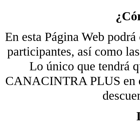
¿Có
En esta Página Web podrá c
participantes, así como la
Lo único que tendrá qu
CANACINTRA PLUS en el es
descue