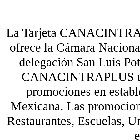
La Tarjeta CANACINTRA P
ofrece la Cámara Nacional
delegación San Luis Poto
CANACINTRAPLUS uste
promociones en establ
Mexicana. Las promocione
Restaurantes, Escuelas, Un
e