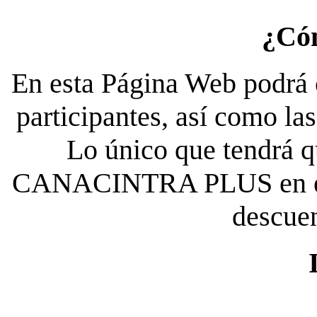
¿Có
En esta Página Web podrá c
participantes, así como la
Lo único que tendrá qu
CANACINTRA PLUS en el es
descue