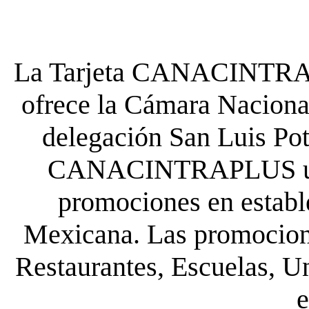
La Tarjeta CANACINTRA P
ofrece la Cámara Nacional
delegación San Luis Poto
CANACINTRAPLUS uste
promociones en establ
Mexicana. Las promocione
Restaurantes, Escuelas, Un
e