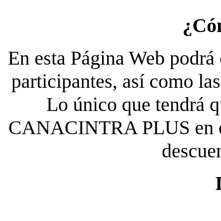
¿Có
En esta Página Web podrá c
participantes, así como la
Lo único que tendrá qu
CANACINTRA PLUS en el es
descue