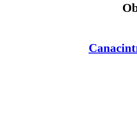
Ob
Canacint