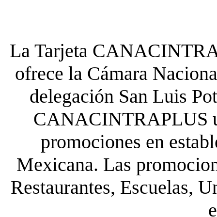
La Tarjeta CANACINTRA P
ofrece la Cámara Nacional
delegación San Luis Poto
CANACINTRAPLUS uste
promociones en establ
Mexicana. Las promocione
Restaurantes, Escuelas, Un
e