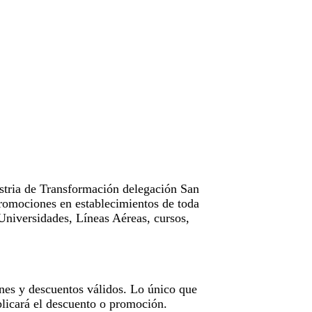
tria de Transformación delegación San
omociones en establecimientos de toda
Universidades, Líneas Aéreas, cursos,
nes y descuentos válidos. Lo único que
licará el descuento o promoción.