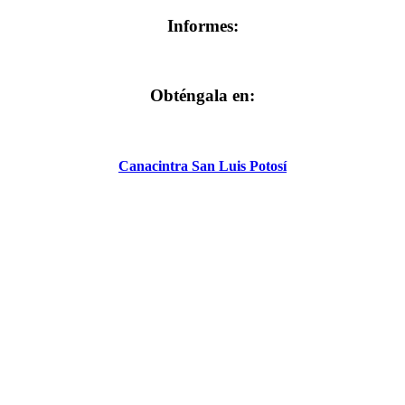
Informes:
Obténgala en:
Canacintra San Luis Potosí