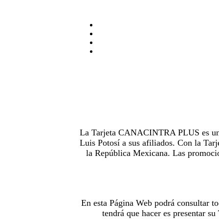
La Tarjeta CANACINTRA PLUS es uno de
Luis Potosí a sus afiliados. Con la 
la República Mexicana. Las promocion
En esta Página Web podrá consultar to
tendrá que hacer es presentar s