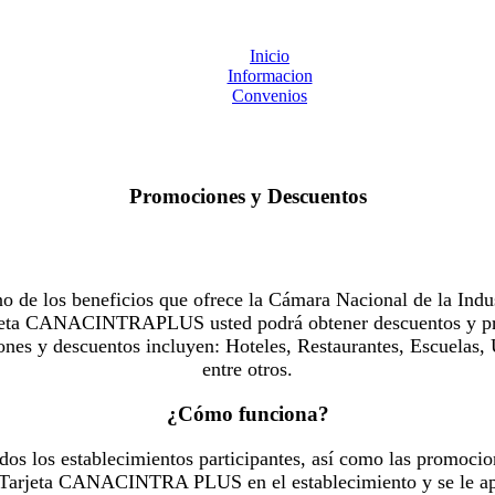
Inicio
Informacion
Convenios
Promociones y Descuentos
 los beneficios que ofrece la Cámara Nacional de la Indus
Tarjeta CANACINTRAPLUS usted podrá obtener descuentos y pr
es y descuentos incluyen: Hoteles, Restaurantes, Escuelas, 
entre otros.
¿Cómo funciona?
dos los establecimientos participantes, así como las promocio
u Tarjeta CANACINTRA PLUS en el establecimiento y se le ap