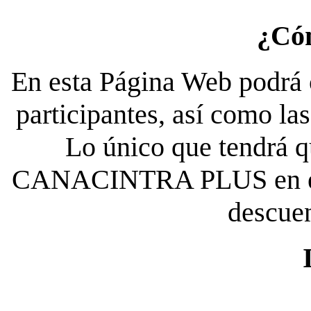
¿Có
En esta Página Web podrá c
participantes, así como la
Lo único que tendrá qu
CANACINTRA PLUS en el es
descue