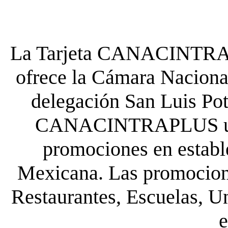
La Tarjeta CANACINTRA P
ofrece la Cámara Nacional
delegación San Luis Poto
CANACINTRAPLUS uste
promociones en establ
Mexicana. Las promocione
Restaurantes, Escuelas, Un
e