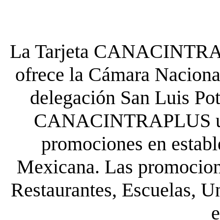
La Tarjeta CANACINTRA P
ofrece la Cámara Nacional
delegación San Luis Poto
CANACINTRAPLUS uste
promociones en establ
Mexicana. Las promocione
Restaurantes, Escuelas, Un
e