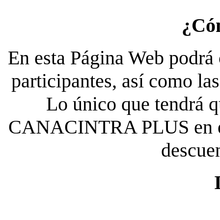
¿Có
En esta Página Web podrá c
participantes, así como la
Lo único que tendrá qu
CANACINTRA PLUS en el es
descue