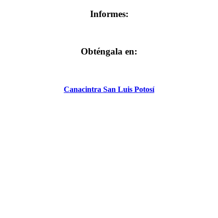
Informes:
Obténgala en:
Canacintra San Luis Potosí