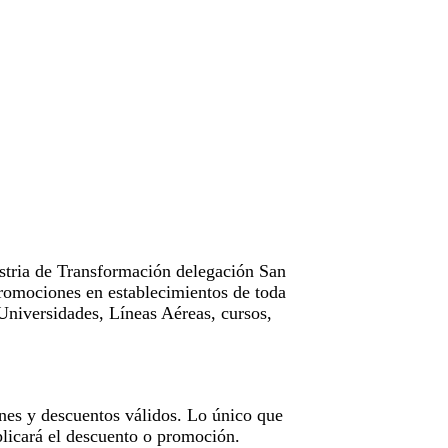
tria de Transformación delegación San
omociones en establecimientos de toda
Universidades, Líneas Aéreas, cursos,
nes y descuentos válidos. Lo único que
licará el descuento o promoción.