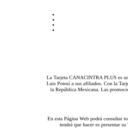
La Tarjeta CANACINTRA PLUS es uno de
Luis Potosí a sus afiliados. Con la 
la República Mexicana. Las promocion
En esta Página Web podrá consultar to
tendrá que hacer es presentar s