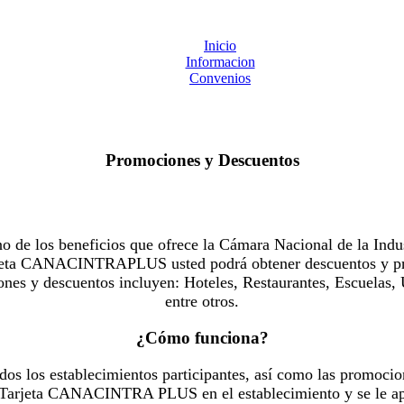
Inicio
Informacion
Convenios
Promociones y Descuentos
 los beneficios que ofrece la Cámara Nacional de la Indus
Tarjeta CANACINTRAPLUS usted podrá obtener descuentos y pr
es y descuentos incluyen: Hoteles, Restaurantes, Escuelas, 
entre otros.
¿Cómo funciona?
dos los establecimientos participantes, así como las promocio
u Tarjeta CANACINTRA PLUS en el establecimiento y se le ap