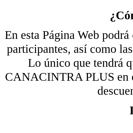
¿Có
En esta Página Web podrá c
participantes, así como la
Lo único que tendrá qu
CANACINTRA PLUS en el es
descue