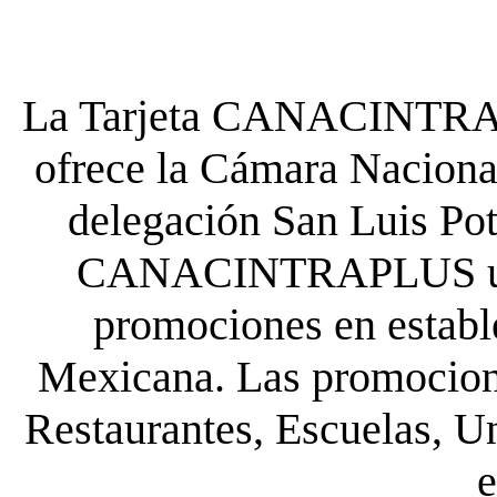
La Tarjeta CANACINTRA P
ofrece la Cámara Nacional
delegación San Luis Poto
CANACINTRAPLUS uste
promociones en establ
Mexicana. Las promocione
Restaurantes, Escuelas, Un
e