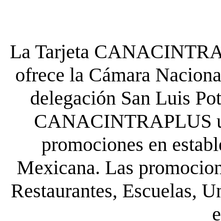
La Tarjeta CANACINTRA P
ofrece la Cámara Nacional
delegación San Luis Poto
CANACINTRAPLUS uste
promociones en establ
Mexicana. Las promocione
Restaurantes, Escuelas, Un
e