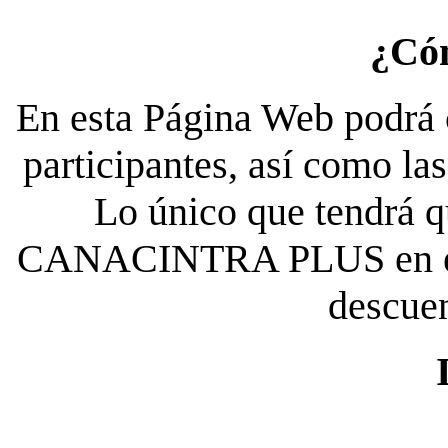
¿Có
En esta Página Web podrá c
participantes, así como la
Lo único que tendrá qu
CANACINTRA PLUS en el es
descue