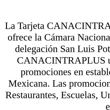
La Tarjeta CANACINTRA P
ofrece la Cámara Nacional
delegación San Luis Poto
CANACINTRAPLUS uste
promociones en establ
Mexicana. Las promocione
Restaurantes, Escuelas, Un
e