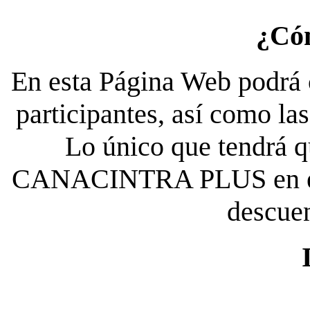
¿Có
En esta Página Web podrá c
participantes, así como la
Lo único que tendrá qu
CANACINTRA PLUS en el es
descue