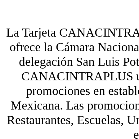
La Tarjeta CANACINTRA P
ofrece la Cámara Nacional
delegación San Luis Poto
CANACINTRAPLUS uste
promociones en establ
Mexicana. Las promocione
Restaurantes, Escuelas, Un
e