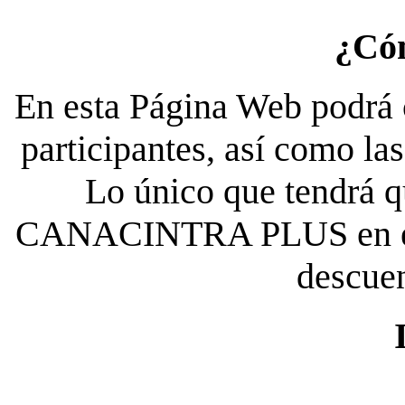
¿Có
En esta Página Web podrá c
participantes, así como la
Lo único que tendrá qu
CANACINTRA PLUS en el es
descue