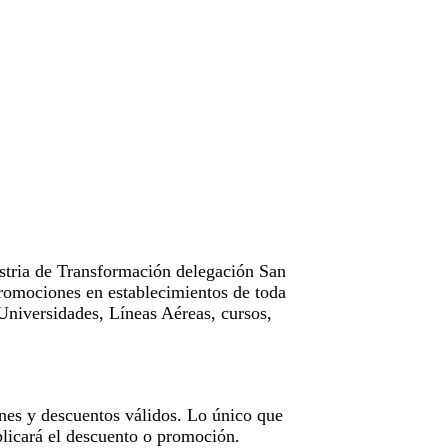
tria de Transformación delegación San
omociones en establecimientos de toda
Universidades, Líneas Aéreas, cursos,
nes y descuentos válidos. Lo único que
licará el descuento o promoción.