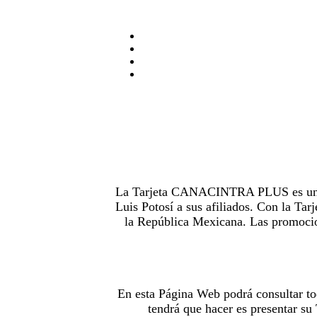
La Tarjeta CANACINTRA PLUS es uno de
Luis Potosí a sus afiliados. Con la 
la República Mexicana. Las promocion
En esta Página Web podrá consultar to
tendrá que hacer es presentar s