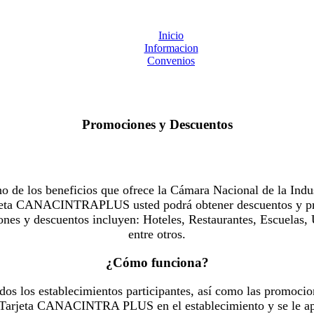
Inicio
Informacion
Convenios
Promociones y Descuentos
 los beneficios que ofrece la Cámara Nacional de la Indus
Tarjeta CANACINTRAPLUS usted podrá obtener descuentos y pr
es y descuentos incluyen: Hoteles, Restaurantes, Escuelas, 
entre otros.
¿Cómo funciona?
dos los establecimientos participantes, así como las promocio
u Tarjeta CANACINTRA PLUS en el establecimiento y se le ap