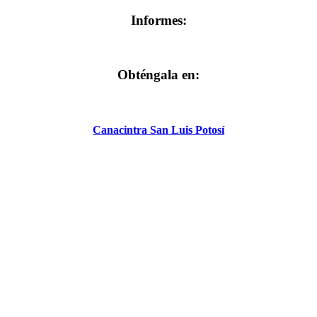
Informes:
Obténgala en:
Canacintra San Luis Potosí