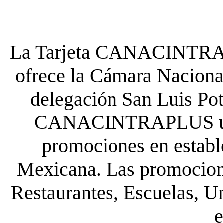
La Tarjeta CANACINTRA P
ofrece la Cámara Nacional
delegación San Luis Poto
CANACINTRAPLUS uste
promociones en establ
Mexicana. Las promocione
Restaurantes, Escuelas, Un
e