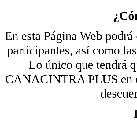
¿Có
En esta Página Web podrá c
participantes, así como la
Lo único que tendrá qu
CANACINTRA PLUS en el es
descue